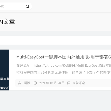
下的文章
简述原址：https://github.com/KANIKIG/Multi-EasyGost原
拉取程序国内大部分机器无法使用，简单改了下加了个代理使
机器均可使用。原脚本功能实现了systemd及go...
磷雅
2024 年 02 月 28 日
3 条评论