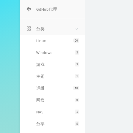
GitHub代理
分类
Linux
20
Windows
3
游戏
3
主题
1
运维
10
网盘
0
NAS
1
分享
5