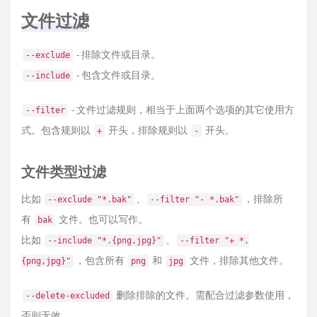
文件过滤
- 排除文件或目录。
--exclude
- 包含文件或目录。
--include
- 文件过滤规则，相当于上面两个选项的其它使用方
--filter
式。包含规则以
开头，排除规则以
开头。
+
-
文件类型过滤
比如
、
，排除所
--exclude "*.bak"
--filter "- *.bak"
有
文件。也可以写作。
bak
比如
、
--include "*.{png,jpg}"
--filter "+ *.
，包含所有
和
文件，排除其他文件。
{png,jpg}"
png
jpg
删除排除的文件。需配合过滤参数使用，
--delete-excluded
否则无效。