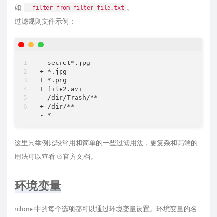
如
。
--filter-from filter-file.txt
过滤规则文件示例：
- secret*.jpg

+ *.jpg

+ *.png

+ file2.avi

- /dir/Trash/**

+ /dir/**

- *
这里只举例比较常用和简单的一些过滤用法，更复杂和高端的
用法可以查看
官方文档
。
环境变量
rclone 中的每个选项都可以通过环境变量设置。环境变量的名