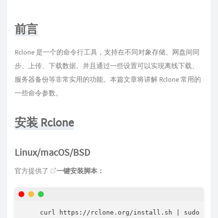
前言
Rclone 是一个的命令行工具，支持在不同对象存储、网盘间同
步、上传、下载数据。并且通过一些设置可以实现离线下载、
服务器备份等非常实用的功能。本篇文章将讲解 Rclone 常用的
一些命令参数。
安装 Rclone
Linux/macOS/BSD
官方提供了
一键安装脚本
：
curl
 https://rclone.org/install.sh 
|
sudo
bas