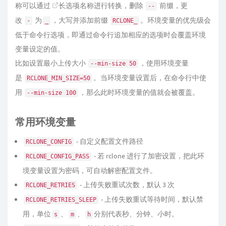
称可以通过
长选项名称
进行转换，删除
前缀，更
--
改
为
，大写并添加前缀
。环境变量的优先级会
-
_
RCLONE_
低于命令行选项，即通过命令行追加相应的选项时会覆盖环境
变量设定的值。
比如设置最小上传大小
，使用环境变量
--min-size 50
是
。当环境变量设置后，在命令行中使
RCLONE_MIN_SIZE=50
用
，那么此时环境变量的值就会被覆盖。
--min-size 100
常用环境变量
- 自定义配置文件路径
RCLONE_CONFIG
- 若 rclone 进行了加密设置，把此环
RCLONE_CONFIG_PASS
境变量设置为密码，可自动解密配置文件。
- 上传失败重试次数，默认 3 次
RCLONE_RETRIES
- 上传失败重试等待时间，默认禁
RCLONE_RETRIES_SLEEP
用，单位
、
、
分别代表秒、分钟、小时。
s
m
h