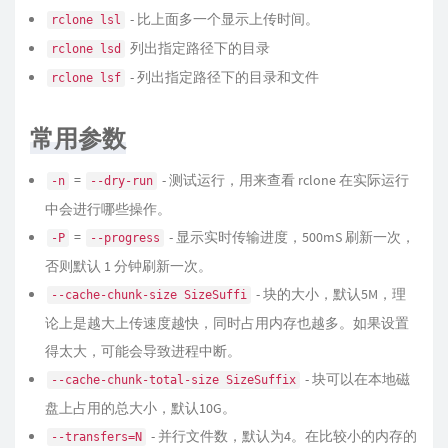
- 比上面多一个显示上传时间。
rclone lsl
列出指定路径下的目录
rclone lsd
- 列出指定路径下的目录和文件
rclone lsf
常用参数
=
- 测试运行，用来查看 rclone 在实际运行
-n
--dry-run
中会进行哪些操作。
=
- 显示实时传输进度，500mS 刷新一次，
-P
--progress
否则默认 1 分钟刷新一次。
- 块的大小，默认5M，理
--cache-chunk-size SizeSuffi
论上是越大上传速度越快，同时占用内存也越多。如果设置
得太大，可能会导致进程中断。
- 块可以在本地磁
--cache-chunk-total-size SizeSuffix
盘上占用的总大小，默认10G。
- 并行文件数，默认为4。在比较小的内存的
--transfers=N