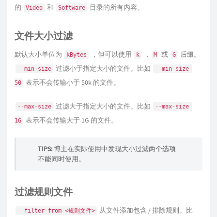
的
和
目录的所有内容。
Video
Software
文件大小过滤
默认大小单位为
，但可以使用
，
或
后缀。
kBytes
k
M
G
过滤小于指定大小的文件。比如
--min-size
--min-size 
表示不会传输小于 50k 的文件。
50
过滤大于指定大小的文件。比如
--max-size
--max-size 
表示不会传输大于 1G 的文件。
1G
TIPS:
博主在实际使用中发现大小过滤两个选项
不能同时使用。
过滤规则文件
从文件添加包含 / 排除规则。比
--filter-from <规则文件>