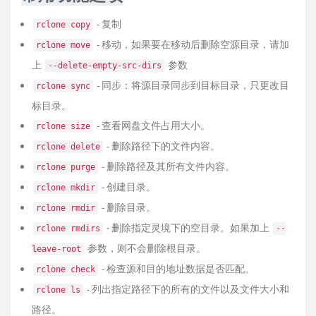
- 复制
rclone copy
- 移动，如果要在移动后删除空源目录，请加
rclone move
上
参数
--delete-empty-src-dirs
- 同步：将源目录同步到目标目录，只更改目
rclone sync
标目录。
- 查看网盘文件占用大小。
rclone size
- 删除路径下的文件内容。
rclone delete
- 删除路径及其所有文件内容。
rclone purge
- 创建目录。
rclone mkdir
- 删除目录。
rclone rmdir
- 删除指定灵境下的空目录。如果加上
rclone rmdirs
--
参数，则不会删除根目录。
leave-root
- 检查源和目的地址数据是否匹配。
rclone check
- 列出指定路径下的所有的文件以及文件大小和
rclone ls
路径。