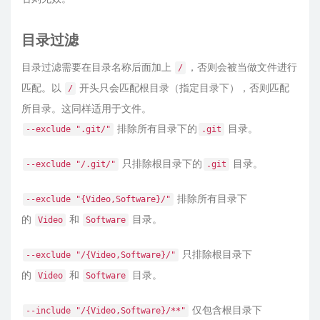
目录过滤
目录过滤需要在目录名称后面加上
，否则会被当做文件进行
/
匹配。以
开头只会匹配根目录（指定目录下），否则匹配
/
所目录。这同样适用于文件。
排除所有目录下的
目录。
--exclude ".git/"
.git
只排除根目录下的
目录。
--exclude "/.git/"
.git
排除所有目录下
--exclude "{Video,Software}/"
的
和
目录。
Video
Software
只排除根目录下
--exclude "/{Video,Software}/"
的
和
目录。
Video
Software
仅包含根目录下
--include "/{Video,Software}/**"