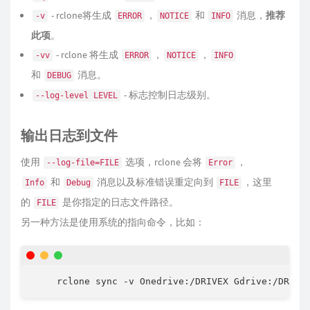
- rclone将生成
，
和
消息，
推荐
-v
ERROR
NOTICE
INFO
此项
。
- rclone 将生成
，
，
-vv
ERROR
NOTICE
INFO
和
消息。
DEBUG
- 标志控制日志级别。
--log-level LEVEL
输出日志到文件
使用
选项，rclone 会将
，
--log-file=FILE
Error
和
消息以及标准错误重定向到
，这里
Info
Debug
FILE
的
是你指定的日志文件路径。
FILE
另一种方法是使用系统的指向命令，比如：
rclone 
sync
 -v Onedrive:/DRIVEX Gdrive:/DRIVE