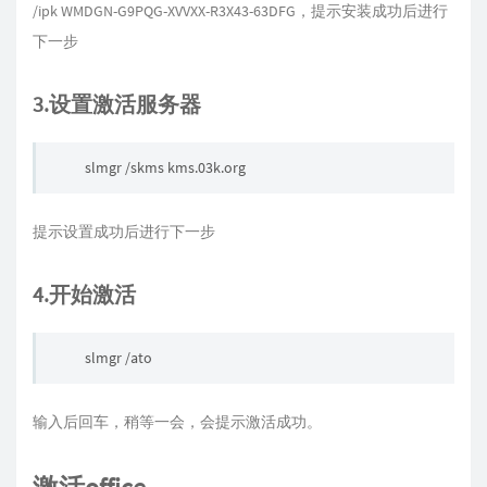
/ipk WMDGN-G9PQG-XVVXX-R3X43-63DFG，提示安装成功后进行
下一步
3.设置激活服务器
slmgr /skms
kms.03k.org
提示设置成功后进行下一步
4.开始激活
slmgr /ato
输入后回车，稍等一会，会提示激活成功。