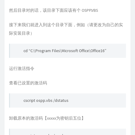
然后目录对的话，该目录下面应该有个 OSPP.VBS
接下来我们就进入到这个目录下面，例如（请更改为自己的实
际安装目录）
cd “C:\Program Files\Microsoft Office\Office16”
运行激活指令
查看已设置的激活码
cscript ospp.vbs /dstatus
卸载原本的激活码【xxxxx为密钥后五位】