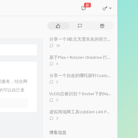
新
热
最
随
门
新
机
文
评
文
分享一个5欧元无需实名的荷兰ESIM开通教程
章
论
章
评
18
论
数：
基于Plex + Rclone+ Onedrive 打造家用流媒体中心
评
4
论
数：
分享一个自改的哪吒探针Custom主题
评
重启服务，结合网
3
论
的可以自己拿
数：
VLESS总被识别？Docker下的NaiveProxy 搭建教程+客户端选择使用及配置
新下载链接为本地
评
3
论
数：
虚拟局域网工具UsbEAm LAN Party服务端搭建（Windows端及Linux端）
评
3
论
数：
博客信息