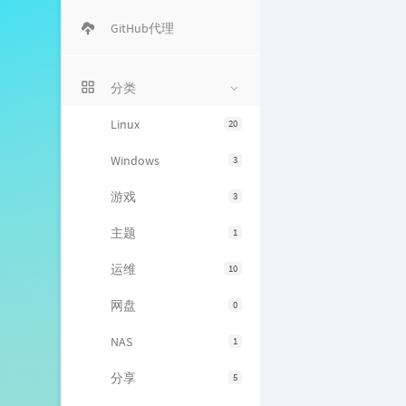
GitHub代理
分类
Linux
20
Windows
3
游戏
3
主题
1
运维
10
网盘
0
NAS
1
分享
5